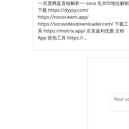
~~百度网盘直链解析~~ sora 无水印地址解
下载 https://dyysy.com/
https://nosorawm.app/
https://soravideodownloader.com/ 下载工
具 https://motrix.app/ 京东返利优惠 京粉
App 抓包工具 https://...